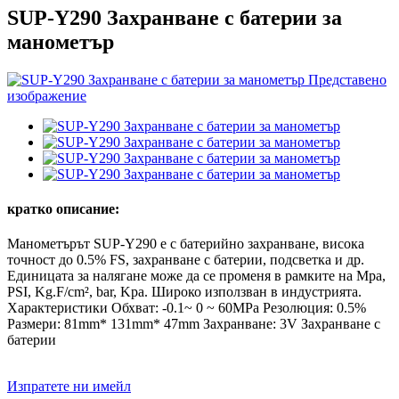
SUP-Y290 Захранване с батерии за
манометър
кратко описание:
Манометърът SUP-Y290 е с батерийно захранване, висока
точност до 0.5% FS, захранване с батерии, подсветка и др.
Единицата за налягане може да се променя в рамките на Mpa,
PSI, Kg.F/cm², bar, Kpa. Широко използван в индустрията.
Характеристики Обхват: -0.1~ 0 ~ 60MPa Резолюция: 0.5%
Размери: 81mm* 131mm* 47mm Захранване: 3V Захранване с
батерии
Изпратете ни имейл