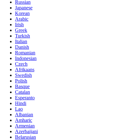
Russian
Japanese
Korean
Arabic
Irish
Greek
Turkish
Italian
Danish
Romanian
Indonesian
Czech
Afrikaans
Swedish
Polish
Basque
Catalan
Esperanto
Hindi
Lao
Albanian
Amharic
Armenian
Azerbaijani
Belarusian