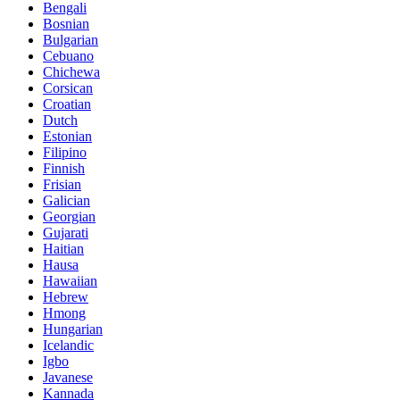
Bengali
Bosnian
Bulgarian
Cebuano
Chichewa
Corsican
Croatian
Dutch
Estonian
Filipino
Finnish
Frisian
Galician
Georgian
Gujarati
Haitian
Hausa
Hawaiian
Hebrew
Hmong
Hungarian
Icelandic
Igbo
Javanese
Kannada