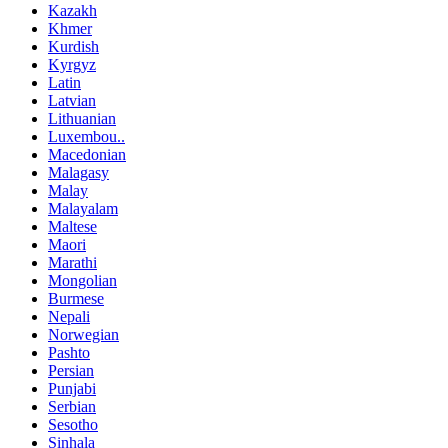
Kazakh
Khmer
Kurdish
Kyrgyz
Latin
Latvian
Lithuanian
Luxembou..
Macedonian
Malagasy
Malay
Malayalam
Maltese
Maori
Marathi
Mongolian
Burmese
Nepali
Norwegian
Pashto
Persian
Punjabi
Serbian
Sesotho
Sinhala