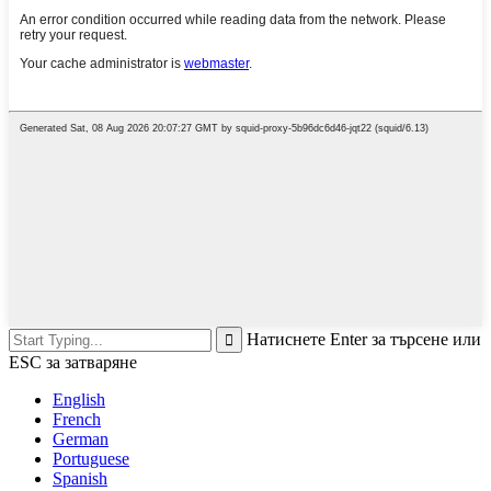
Натиснете Enter за търсене или
ESC за затваряне
English
French
German
Portuguese
Spanish