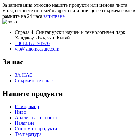
За запитвания относно нашите продукти или ценова листа,
моля, оставете ни имейл адреса си и ние ще се свържем с вас в
рамките на 24 часа.
запитване
Сграда 4, Сингапурски научен и технологичен парк
Ханджоу, Джъдзян, Китай
+8613357193976
vip@sinomeasure.com
За нас
ЗА НАС
Свържете се с нас
Нашите продукти
Разходомер
Ниво
Анализ на течности
Налягане
Системни продукти
Температура