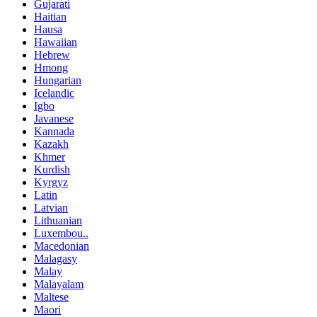
Gujarati
Haitian
Hausa
Hawaiian
Hebrew
Hmong
Hungarian
Icelandic
Igbo
Javanese
Kannada
Kazakh
Khmer
Kurdish
Kyrgyz
Latin
Latvian
Lithuanian
Luxembou..
Macedonian
Malagasy
Malay
Malayalam
Maltese
Maori