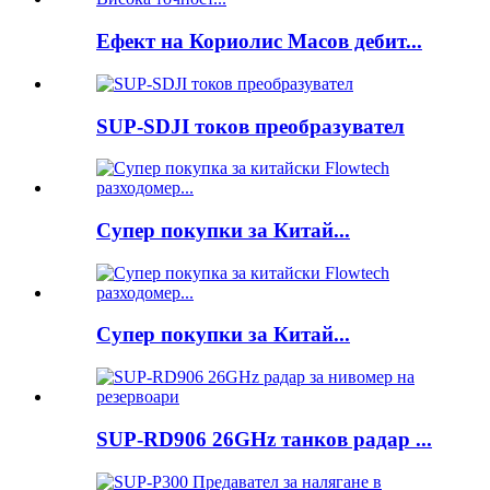
Ефект на Кориолис Масов дебит...
SUP-SDJI токов преобразувател
Супер покупки за Китай...
Супер покупки за Китай...
SUP-RD906 26GHz танков радар ...