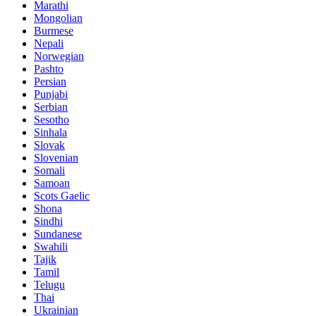
Marathi
Mongolian
Burmese
Nepali
Norwegian
Pashto
Persian
Punjabi
Serbian
Sesotho
Sinhala
Slovak
Slovenian
Somali
Samoan
Scots Gaelic
Shona
Sindhi
Sundanese
Swahili
Tajik
Tamil
Telugu
Thai
Ukrainian