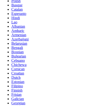
Polish
Basque
Catalan
Esperanto
Hindi
Lao
Albanian
Amharic
Armenian
Azerbaijani
Belarusian
Bengali
Bosnian
Bulgarian
Cebuano
Chichewa
Corsican
Croatian
Dutch
Estonian
Filipino
Finnish
Frisian
Galician
Georgian