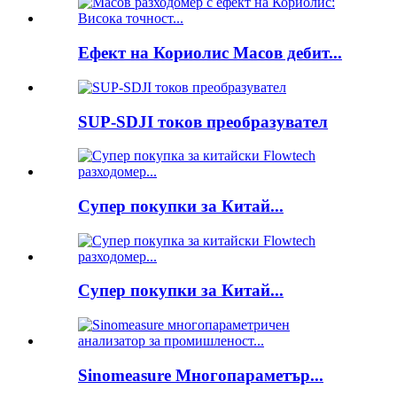
Ефект на Кориолис Масов дебит...
SUP-SDJI токов преобразувател
Супер покупки за Китай...
Супер покупки за Китай...
Sinomeasure Многопараметър...