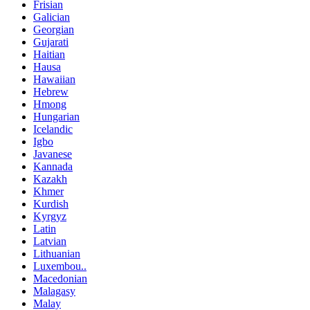
Frisian
Galician
Georgian
Gujarati
Haitian
Hausa
Hawaiian
Hebrew
Hmong
Hungarian
Icelandic
Igbo
Javanese
Kannada
Kazakh
Khmer
Kurdish
Kyrgyz
Latin
Latvian
Lithuanian
Luxembou..
Macedonian
Malagasy
Malay