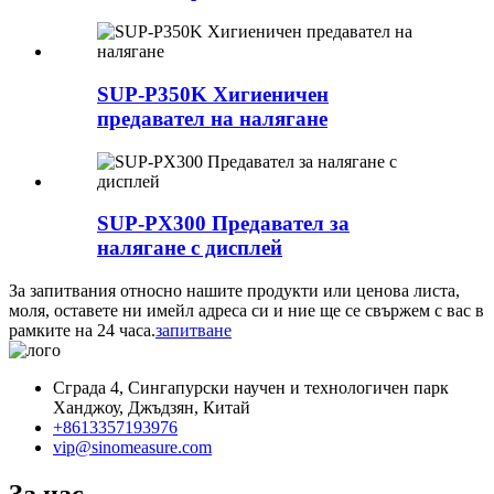
SUP-P350K Хигиеничен
предавател на налягане
SUP-PX300 Предавател за
налягане с дисплей
За запитвания относно нашите продукти или ценова листа,
моля, оставете ни имейл адреса си и ние ще се свържем с вас в
рамките на 24 часа.
запитване
Сграда 4, Сингапурски научен и технологичен парк
Ханджоу, Джъдзян, Китай
+8613357193976
vip@sinomeasure.com