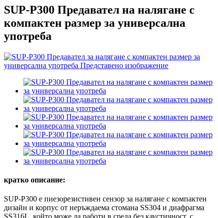
SUP-P300 Предавател на налягане с
компактен размер за универсална
употреба
кратко описание:
SUP-P300 е пиезорезистивен сензор за налягане с компактен
дизайн и корпус от неръждаема стомана SS304 и диафрагма
SS316L, който може да работи в среда без каустичност, с