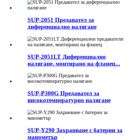
SUP-2051 Предавател за
диференциално налягане
SUP-2051LT Диференциално
налягане, монтирано на фланец...
SUP-P300G Предавател за
високотемпературно налягане
SUP-Y290 Захранване с батерии за
манометър