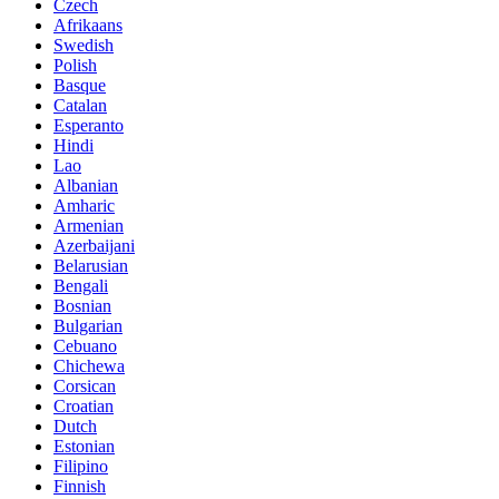
Czech
Afrikaans
Swedish
Polish
Basque
Catalan
Esperanto
Hindi
Lao
Albanian
Amharic
Armenian
Azerbaijani
Belarusian
Bengali
Bosnian
Bulgarian
Cebuano
Chichewa
Corsican
Croatian
Dutch
Estonian
Filipino
Finnish