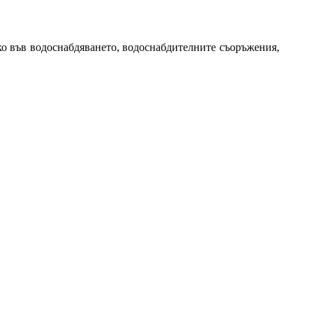
ко във водоснабдяването, водоснабдителните съоръжения,