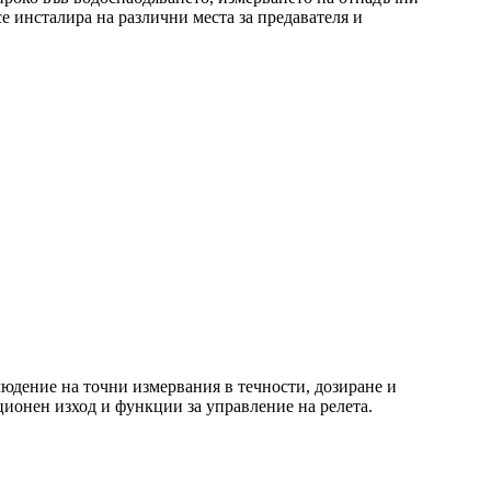
е инсталира на различни места за предавателя и
дение на точни измервания в течности, дозиране и
ционен изход и функции за управление на релета.