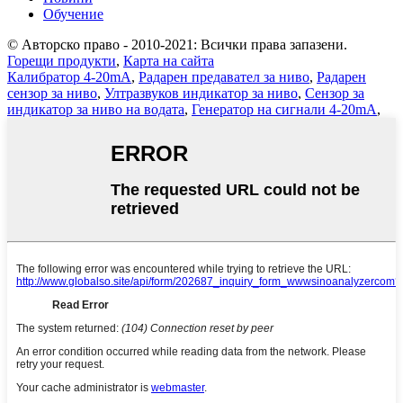
Обучение
© Авторско право - 2010-2021: Всички права запазени.
Горещи продукти
,
Карта на сайта
Калибратор 4-20mA
,
Радарен предавател за ниво
,
Радарен
сензор за ниво
,
Ултразвуков индикатор за ниво
,
Сензор за
индикатор за ниво на водата
,
Генератор на сигнали 4-20mA
,