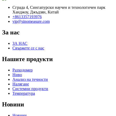
Сграда 4, Сингапурски научен и технологичен парк
Ханджоу, Джъдзян, Китай
+8613357193976
vip@sinomeasure.com
За нас
ЗА НАС
Свържете се с нас
Нашите продукти
Разходомер
Ниво
Анализ на течности
Налягане
Системни продукти
Температура
Новини
Новини