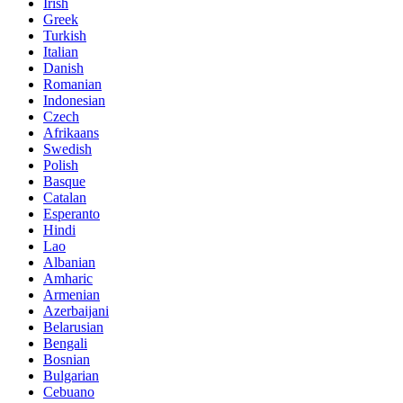
Irish
Greek
Turkish
Italian
Danish
Romanian
Indonesian
Czech
Afrikaans
Swedish
Polish
Basque
Catalan
Esperanto
Hindi
Lao
Albanian
Amharic
Armenian
Azerbaijani
Belarusian
Bengali
Bosnian
Bulgarian
Cebuano