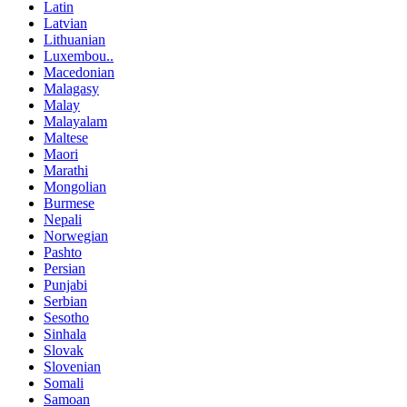
Latin
Latvian
Lithuanian
Luxembou..
Macedonian
Malagasy
Malay
Malayalam
Maltese
Maori
Marathi
Mongolian
Burmese
Nepali
Norwegian
Pashto
Persian
Punjabi
Serbian
Sesotho
Sinhala
Slovak
Slovenian
Somali
Samoan