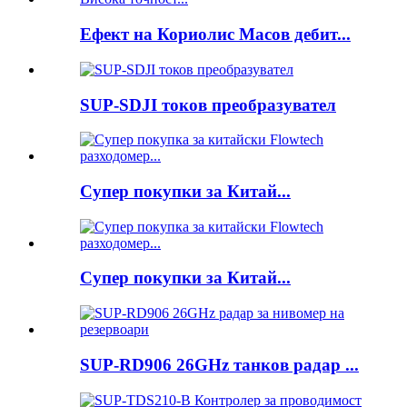
Ефект на Кориолис Масов дебит...
SUP-SDJI токов преобразувател
Супер покупки за Китай...
Супер покупки за Китай...
SUP-RD906 26GHz танков радар ...