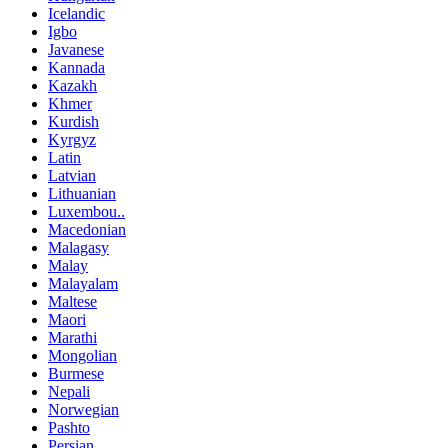
Icelandic
Igbo
Javanese
Kannada
Kazakh
Khmer
Kurdish
Kyrgyz
Latin
Latvian
Lithuanian
Luxembou..
Macedonian
Malagasy
Malay
Malayalam
Maltese
Maori
Marathi
Mongolian
Burmese
Nepali
Norwegian
Pashto
Persian