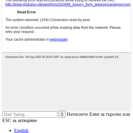
Натиснете Enter за търсене или
ESC за затваряне
English