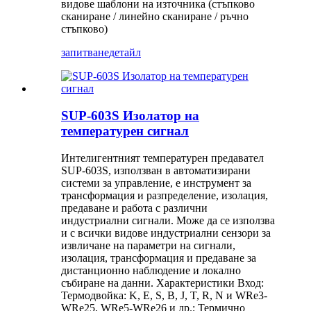
видове шаблони на източника (стъпково
сканиране / линейно сканиране / ръчно
стъпково)
запитване
детайл
SUP-603S Изолатор на
температурен сигнал
Интелигентният температурен предавател
SUP-603S, използван в автоматизирани
системи за управление, е инструмент за
трансформация и разпределение, изолация,
предаване и работа с различни
индустриални сигнали. Може да се използва
и с всички видове индустриални сензори за
извличане на параметри на сигнали,
изолация, трансформация и предаване за
дистанционно наблюдение и локално
събиране на данни. Характеристики Вход:
Термодвойка: K, E, S, B, J, T, R, N и WRe3-
WRe25, WRe5-WRe26 и др.; Термично