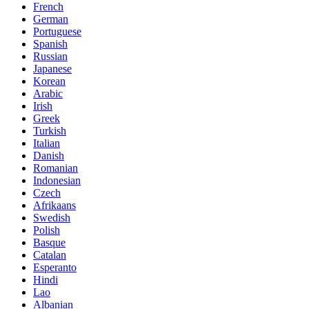
French
German
Portuguese
Spanish
Russian
Japanese
Korean
Arabic
Irish
Greek
Turkish
Italian
Danish
Romanian
Indonesian
Czech
Afrikaans
Swedish
Polish
Basque
Catalan
Esperanto
Hindi
Lao
Albanian