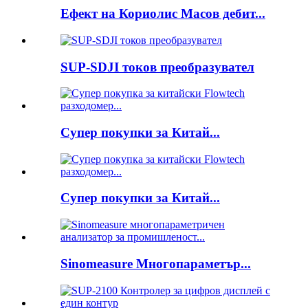
Ефект на Кориолис Масов дебит...
SUP-SDJI токов преобразувател
Супер покупки за Китай...
Супер покупки за Китай...
Sinomeasure Многопараметър...