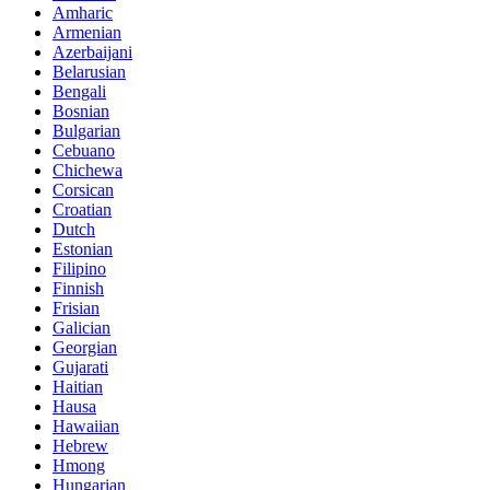
Amharic
Armenian
Azerbaijani
Belarusian
Bengali
Bosnian
Bulgarian
Cebuano
Chichewa
Corsican
Croatian
Dutch
Estonian
Filipino
Finnish
Frisian
Galician
Georgian
Gujarati
Haitian
Hausa
Hawaiian
Hebrew
Hmong
Hungarian