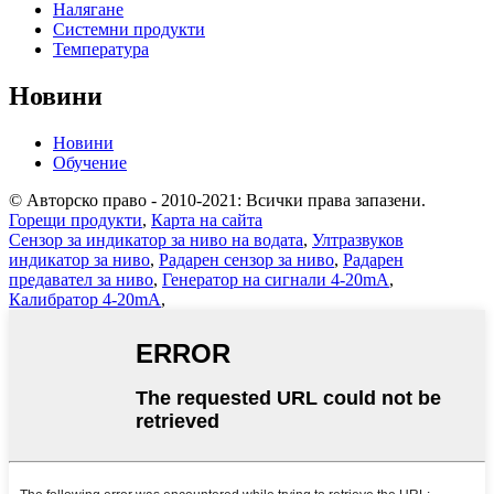
Налягане
Системни продукти
Температура
Новини
Новини
Обучение
© Авторско право - 2010-2021: Всички права запазени.
Горещи продукти
,
Карта на сайта
Сензор за индикатор за ниво на водата
,
Ултразвуков
индикатор за ниво
,
Радарен сензор за ниво
,
Радарен
предавател за ниво
,
Генератор на сигнали 4-20mA
,
Калибратор 4-20mA
,