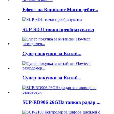
Ефект на Кориолис Масов дебит...
SUP-SDJI токов преобразувател
Супер покупки за Китай...
Супер покупки за Китай...
SUP-RD906 26GHz танков радар ...