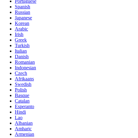
Portuguese
Spanish
Russian
Japanese
Korean
Arabic
Irish
Greek
Turkish
Italian
Danish
Romanian
Indonesian
Czech
Afrikaans
Swedish
Polish
Basque
Catalan
Esperanto
Hindi
Lao
Albanian
Amharic
Armenian