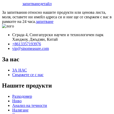
запитване
детайл
За запитвания относно нашите продукти или ценова листа,
моля, оставете ни имейл адреса си и ние ще се свържем с вас в
рамките на 24 часа.
запитване
Сграда 4, Сингапурски научен и технологичен парк
Ханджоу, Джъдзян, Китай
+8613357193976
vip@sinomeasure.com
За нас
ЗА НАС
Свържете се с нас
Нашите продукти
Разходомер
Ниво
Анализ на течности
Налягане