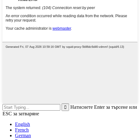
Натиснете Enter за търсене или
ESC за затваряне
English
French
German