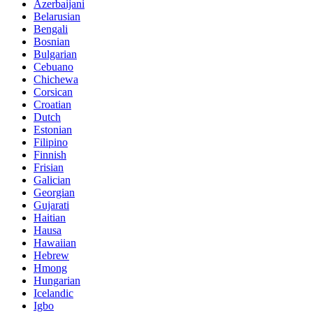
Azerbaijani
Belarusian
Bengali
Bosnian
Bulgarian
Cebuano
Chichewa
Corsican
Croatian
Dutch
Estonian
Filipino
Finnish
Frisian
Galician
Georgian
Gujarati
Haitian
Hausa
Hawaiian
Hebrew
Hmong
Hungarian
Icelandic
Igbo