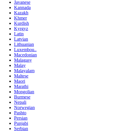
Javanese
Kannada
Kazakh
Khmer
Kurdish
Kyrgyz
Latin
Latvian
Lithuanian
Luxembou..
Macedonian
Malagasy
Malay
Malayalam
Maltese
Maori
Marathi
Mongolian
Burmese
Nepali
Norwegian
Pashto
Persian
Punjabi
Serbian