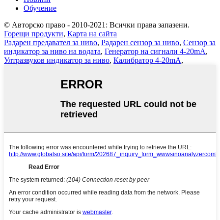
Обучение
© Авторско право - 2010-2021: Всички права запазени.
Горещи продукти
,
Карта на сайта
Радарен предавател за ниво
,
Радарен сензор за ниво
,
Сензор за
индикатор за ниво на водата
,
Генератор на сигнали 4-20mA
,
Ултразвуков индикатор за ниво
,
Калибратор 4-20mA
,