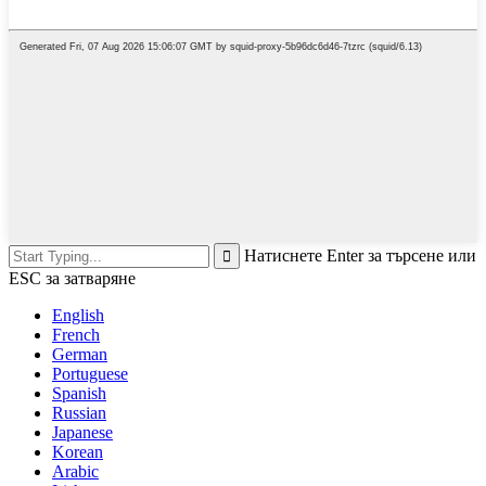
Натиснете Enter за търсене или
ESC за затваряне
English
French
German
Portuguese
Spanish
Russian
Japanese
Korean
Arabic