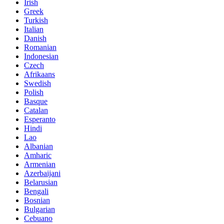
Irish
Greek
Turkish
Italian
Danish
Romanian
Indonesian
Czech
Afrikaans
Swedish
Polish
Basque
Catalan
Esperanto
Hindi
Lao
Albanian
Amharic
Armenian
Azerbaijani
Belarusian
Bengali
Bosnian
Bulgarian
Cebuano