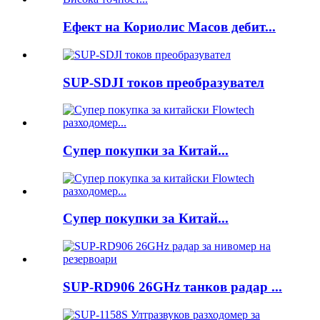
Ефект на Кориолис Масов дебит...
SUP-SDJI токов преобразувател
Супер покупки за Китай...
Супер покупки за Китай...
SUP-RD906 26GHz танков радар ...