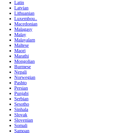
Latin
Latvian
Lithuanian
Luxembou..
Macedonian
Malagasy
Malay
Malayalam
Maltese
Maori
Marathi
Mongolian
Burmese
Nepali
Norwegian
Pashto
Persian
Punjabi
Serbian
Sesotho
Sinhala
Slovak
Slovenian
Somali
Samoan