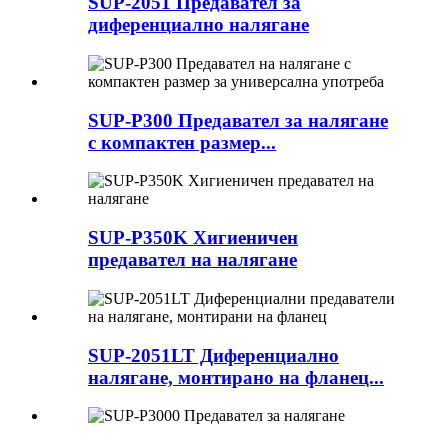
SUP-2051 Предавател за
диференциално налягане
SUP-P300 Предавател за налягане
с компактен размер...
SUP-P350K Хигиеничен
предавател на налягане
SUP-2051LT Диференциално
налягане, монтирано на фланец...