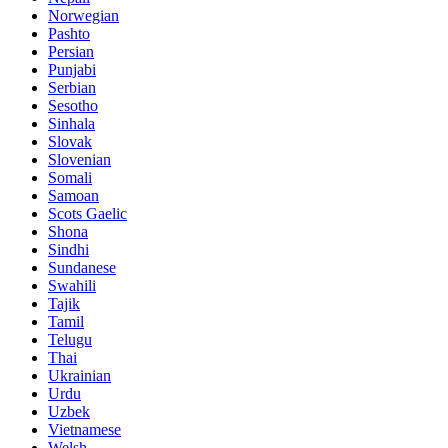
Norwegian
Pashto
Persian
Punjabi
Serbian
Sesotho
Sinhala
Slovak
Slovenian
Somali
Samoan
Scots Gaelic
Shona
Sindhi
Sundanese
Swahili
Tajik
Tamil
Telugu
Thai
Ukrainian
Urdu
Uzbek
Vietnamese
Welsh