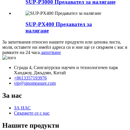
SUP-P3000 Предавател за налягане
SUP-PX400 Предавател за
налягане
За запитвания относно нашите продукти или ценова листа,
моля, оставете ни имейл адреса си и ние ще се свържем с вас в
рамките на 24 часа.
запитване
Сграда 4, Сингапурски научен и технологичен парк
Ханджоу, Джъдзян, Китай
+8613357193976
vip@sinomeasure.com
За нас
ЗА НАС
Свържете се с нас
Нашите продукти