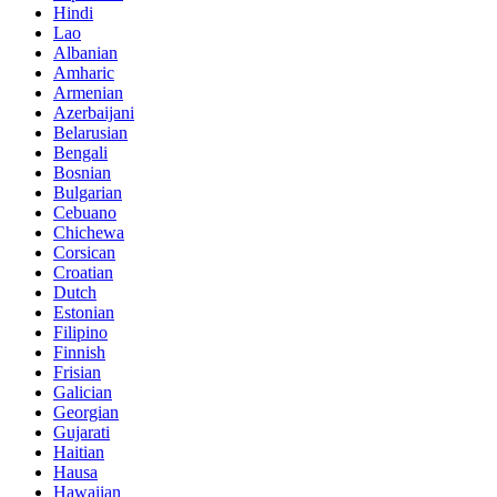
Hindi
Lao
Albanian
Amharic
Armenian
Azerbaijani
Belarusian
Bengali
Bosnian
Bulgarian
Cebuano
Chichewa
Corsican
Croatian
Dutch
Estonian
Filipino
Finnish
Frisian
Galician
Georgian
Gujarati
Haitian
Hausa
Hawaiian