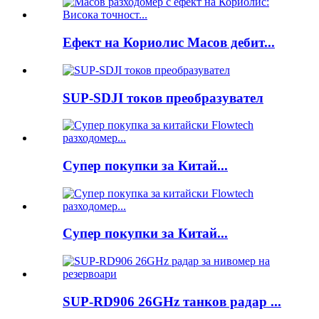
Ефект на Кориолис Масов дебит...
SUP-SDJI токов преобразувател
Супер покупки за Китай...
Супер покупки за Китай...
SUP-RD906 26GHz танков радар ...