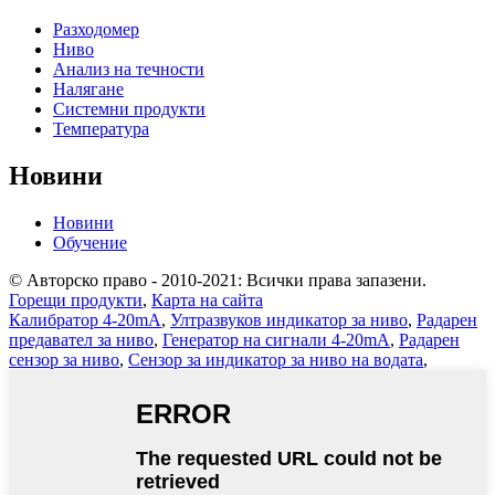
Разходомер
Ниво
Анализ на течности
Налягане
Системни продукти
Температура
Новини
Новини
Обучение
© Авторско право - 2010-2021: Всички права запазени.
Горещи продукти
,
Карта на сайта
Калибратор 4-20mA
,
Ултразвуков индикатор за ниво
,
Радарен
предавател за ниво
,
Генератор на сигнали 4-20mA
,
Радарен
сензор за ниво
,
Сензор за индикатор за ниво на водата
,