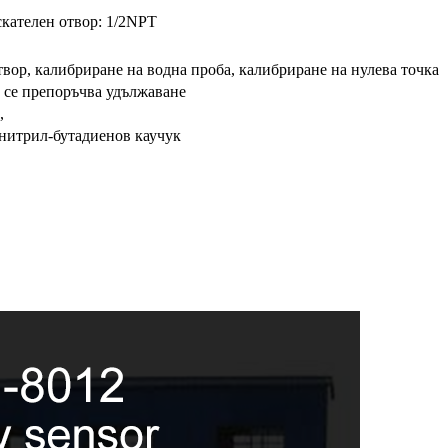
кателен отвор: 1/2NPT
вор, калибриране на водна проба, калибриране на нулева точка
е се препоръчва удължаване
,
нитрил-бутадиенов каучук