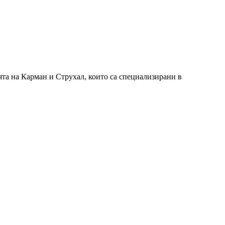
та на Карман и Струхал, които са специализирани в