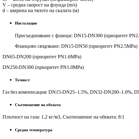
V – средна скорост на флуида (m/s)
d – ширина на тялото на скалата (м)
Инсталация
Присъединяване с фланци: DN15-DN300 (приоритет PN2
Фланцово свързване: DN15-DN50 (приоритет PN2.5MPa)
DN65-DN200 (приоритет PN1.6MPa)
DN250-DN300 (приоритет PN1.0MPa)
Точност
Газ без компенсация: DN15-DN25–1.5%, DN32-DN200–1.0%, 
Съотношение на обхвата
Плътност на газа: 1,2 кг/м3, Съотношение на обхвата: 8:1
Средна температура