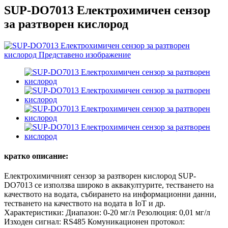
SUP-DO7013 Електрохимичен сензор
за разтворен кислород
кратко описание:
Електрохимичният сензор за разтворен кислород SUP-
DO7013 се използва широко в аквакултурите, тестването на
качеството на водата, събирането на информационни данни,
тестването на качеството на водата в IoT и др.
Характеристики: Диапазон: 0-20 мг/л Резолюция: 0,01 мг/л
Изходен сигнал: RS485 Комуникационен протокол: