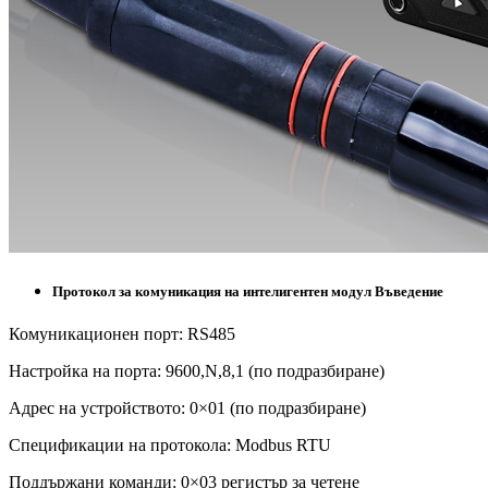
Протокол за комуникация на интелигентен модул Въведение
Комуникационен порт: RS485
Настройка на порта: 9600,N,8,1 (по подразбиране)
Адрес на устройството: 0×01 (по подразбиране)
Спецификации на протокола: Modbus RTU
Поддържани команди: 0×03 регистър за четене