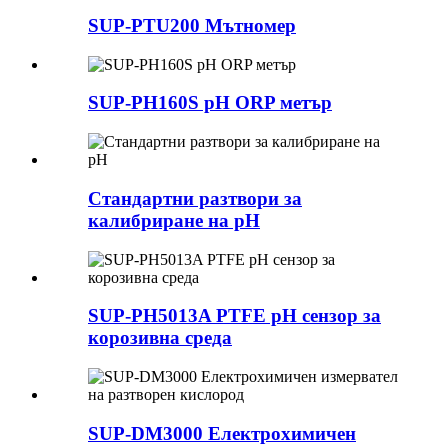
SUP-PTU200 Мътномер
SUP-PH160S pH ORP метър
Стандартни разтвори за
калибриране на pH
SUP-PH5013A PTFE pH сензор за
корозивна среда
SUP-DM3000 Електрохимичен