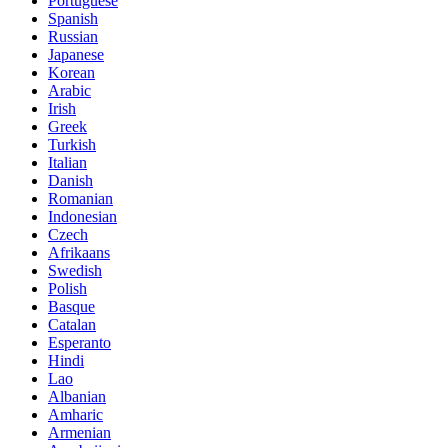
Portuguese
Spanish
Russian
Japanese
Korean
Arabic
Irish
Greek
Turkish
Italian
Danish
Romanian
Indonesian
Czech
Afrikaans
Swedish
Polish
Basque
Catalan
Esperanto
Hindi
Lao
Albanian
Amharic
Armenian