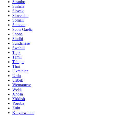
Sesotho
Sinhala
Slovak
Slovenian
Somali
Samoan
Scots Gaelic
Shona
Sindhi
Sundanese
Swahili
Tajik
Tamil
Telugu
Thai
Ukrainian
Urdu
Uzbek
Vietnamese
Welsh
Xhosa
Yiddish
Yoruba
Zulu
Kinyarwanda