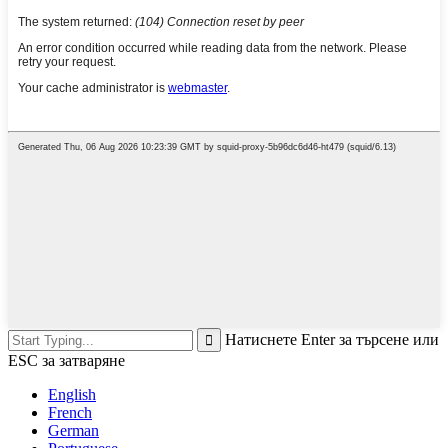
Натиснете Enter за търсене или
ESC за затваряне
English
French
German