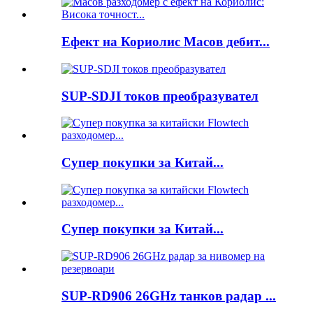
Ефект на Кориолис Масов дебит...
SUP-SDJI токов преобразувател
Супер покупки за Китай...
Супер покупки за Китай...
SUP-RD906 26GHz танков радар ...