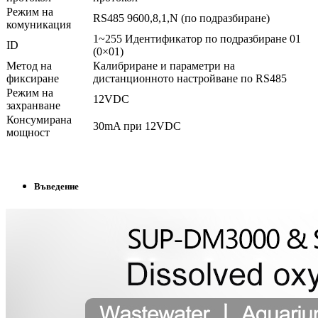
Режим на
RS485 9600,8,1,N (по подразбиране)
комуникация
1~255 Идентификатор по подразбиране 01
ID
(0×01)
Метод на
Калибриране и параметри на
фиксиране
дистанционното настройване по RS485
Режим на
12VDC
захранване
Консумирана
30mA при 12VDC
мощност
Въведение