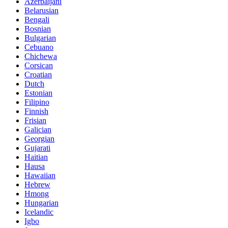
Azerbaijani
Belarusian
Bengali
Bosnian
Bulgarian
Cebuano
Chichewa
Corsican
Croatian
Dutch
Estonian
Filipino
Finnish
Frisian
Galician
Georgian
Gujarati
Haitian
Hausa
Hawaiian
Hebrew
Hmong
Hungarian
Icelandic
Igbo