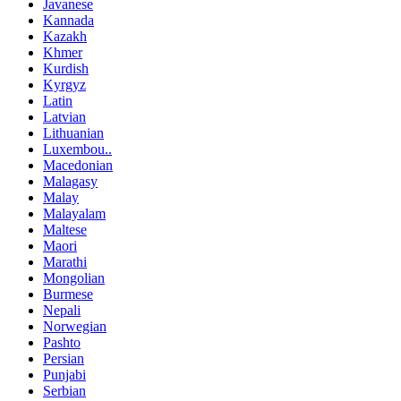
Javanese
Kannada
Kazakh
Khmer
Kurdish
Kyrgyz
Latin
Latvian
Lithuanian
Luxembou..
Macedonian
Malagasy
Malay
Malayalam
Maltese
Maori
Marathi
Mongolian
Burmese
Nepali
Norwegian
Pashto
Persian
Punjabi
Serbian